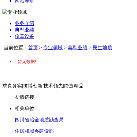
网站导航
业务介绍
典型业绩
仪器设备
当前位置：
首页
>
专业领域
>
典型业绩
>
民生地质
暂无数据!
求真务实
|
拼搏创新
|
技术领先
|
缔造精品
友情链接
相关单位
四川省冶金地质勘查局
住房和城乡建设部