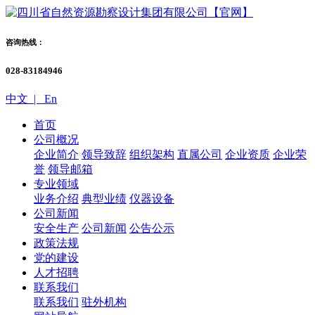
咨询热线：
028-83184946
中文 |
En
首页
公司概况
企业简介
领导致辞
组织架构
直属公司
企业资质
企业荣
誉
领导邮箱
专业领域
业务介绍
典型业绩
仪器设备
公司新闻
安全生产
公司新闻
公告公示
政策法规
党的建设
人才招聘
联系我们
联系我们
驻外机构