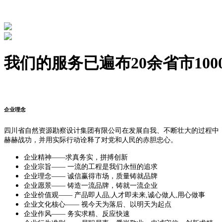
我们的服务已遍布
20
余省市
100
企业理念
四川省自然资源勘察设计集团有限公司在发展自我、不断壮大的过程中
赫赫战功，并用实际行动诠释了对党和人民的赤胆忠心。
企业精神——求真务实，拼搏创新
企业宗旨—— 一流的工程是我们永恒的追求
企业理念—— 诚信赢得市场，质量铸就品牌
企业愿景—— 铸造一流品牌，铸就一流企业
企业价值观—— 产品即人品,人才即未来,诚心做人,用心做事
企业文化核心—— 视今天为落后、以明天为起点
企业作风—— 务实求精、反应快速