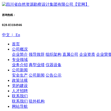
咨询热线：
028-83184946
中文 |
En
首页
公司概况
企业简介
领导致辞
组织架构
直属公司
企业资质
企业荣
专业领域
业务介绍
典型业绩
仪器设备
公司新闻
安全生产
公司新闻
公告公示
政策法规
党的建设
人才招聘
联系我们
联系我们
驻外机构
网站导航