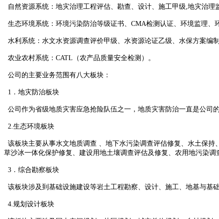
自然资源系统：地灾治理工程评估、勘查、设计、施工甲级
,
地灾治理
生态环境系统：环境污染防治等级证书、
CMA
检测认证、环境监理、
水利系统：水文水资源调查评价甲级、水资源论证乙级、水保方案编制
农业农村系统：
CATL
（农产品质量安全检测）。
公司的主要业务范围有八大板块：
1．地灾防治板块
公司作为省级地质灾害应急抢险队伍之一，地质灾害防治一直是公司的
2.生态环境板块
该板块主要从事水文地质调查 、地下水污染调查评估修复、水土保持
草沙冰一体化保护修复、建设用地土壤调查评估及修复、农用地污染调
3．综合勘察板块
该板块涉及到基础设施建设等岩土工程勘察、设计、施工、地基与基础
4.规划设计板块