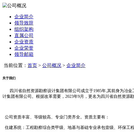
企业简介
领导致辞
组织架构
直属公司
企业资质
企业荣誉
领导邮箱
当前位置：
首页
>
公司概况
>
企业简介
关于我们
四川省自然资源勘察设计集团有限公司成立于
1985
年
,
其前身为冶金
计集团有限公司。根据改革需要，
2023
年
9
月，更名为四川省自然资源
公司资质丰富、等级较高、专业门类齐全。资质主要有：
住建系统：工程勘察综合类甲级、地基与基础专业承包壹级、环保工程