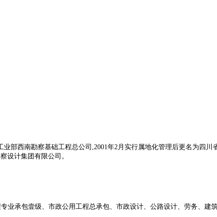
工业部西南勘察基础工程总公司
,2001
年
2
月实行属地化管理后更名为四川
勘察设计集团有限公司。
专业承包壹级、市政公用工程总承包、市政设计、公路设计、劳务、建