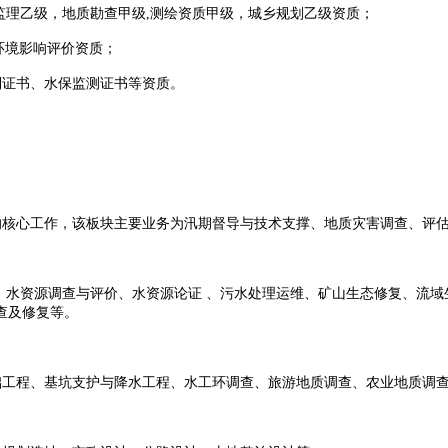
监理乙级，地质勘查甲级
,
测绘资质甲级，城乡规划乙级资质；
环境影响评价资质；
证书、水保监测证书等资质。
核心工作，该板块主要业务为汛期督导与技术支撑、地质灾害调查、评估
、水资源调查与评价、水资源论证 、污水处理运维、矿山生态修复、流域
查及修复等。
工程、基坑支护与降水工程、水工环调查、旅游地质调查、农业地质调