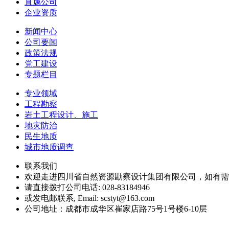
直属公司
企业资质
新闻中心
公司要闻
政策法规
党工建设
专题栏目
专业领域
工程勘察
岩土工程设计、施工
地灾防治
民生地质
城市地质调查
联系我们
欢迎走进四川省自然资源勘察设计集团有限公司，如有需
请直接拨打公司电话: 028-83184946
或发电邮联系, Email: scstyt@163.com
公司地址：成都市成华区崔家店路75号1号楼6-10层