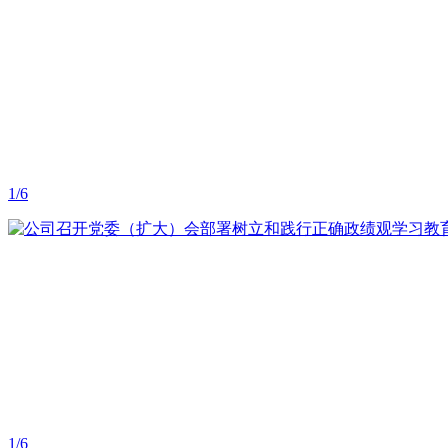
1/6
1/6