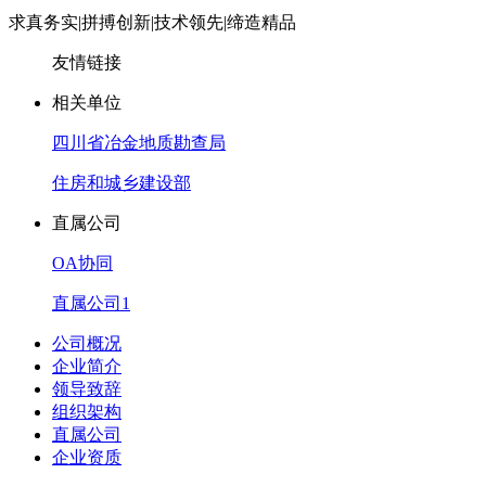
求真务实
|
拼搏创新
|
技术领先
|
缔造精品
友情链接
相关单位
四川省冶金地质勘查局
住房和城乡建设部
直属公司
OA协同
直属公司1
公司概况
企业简介
领导致辞
组织架构
直属公司
企业资质