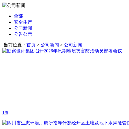
全部
安全生产
公司新闻
公告公示
当前位置：
首页
>
公司新闻
>
公司新闻
1/6